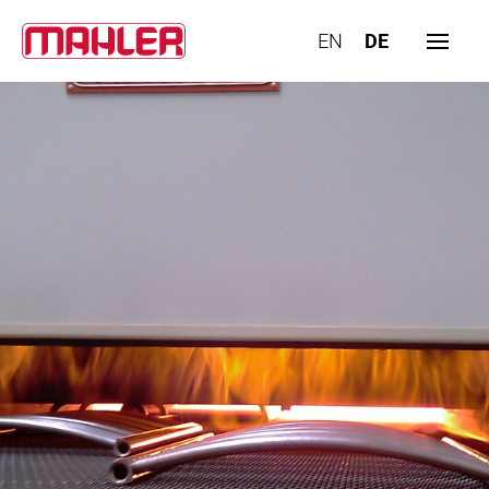
EN
DE